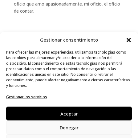
oficio que amo apasionadamente. mi oficio, el oficio
de contar.
Gestionar consentimiento
Para ofrecer las mejores experiencias, utilizamos tecnologías como
las cookies para almacenar y/o acceder a la información del
Esta web está financiada por la Unión Europea – Next
dispositivo. El consentimiento de estas tecnologías nos permitirá
procesar datos como el comportamiento de navegación o las
Generation EU
identificaciones únicas en este sitio. No consentir o retirar el
consentimiento, puede afectar negativamente a ciertas características
y funciones.
Gestionar los servicios
Aceptar
Denegar