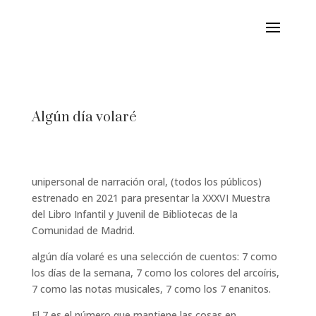
Algún día volaré
unipersonal de narración oral, (todos los públicos)
estrenado en 2021 para presentar la XXXVI Muestra
del Libro Infantil y Juvenil de Bibliotecas de la
Comunidad de Madrid.
algún día volaré es una selección de cuentos: 7 como
los días de la semana, 7 como los colores del arcoíris,
7 como las notas musicales, 7 como los 7 enanitos.
El 7 es el número que mantiene las cosas en